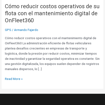
mantenimiento
Cómo reducir costos operativos de su
digital
flota con el mantenimiento digital de
de
OnFleet360
OnFleet360
GPS
/
Armando Fajardo
Cómo reducir costos operativos con el mantenimiento digital de
OnFleet360 La administración eficiente de flotas vehiculares
plantea desafíos crecientes en empresas de transporte y
logística, donde la presión por reducir costos, minimizar tiempos
de inactividad y garantizar la seguridad operativa es constante. Sin
una gestión digitalizada, los equipos suelen depender de registros
manuales dispersos, lo […]
Read More »