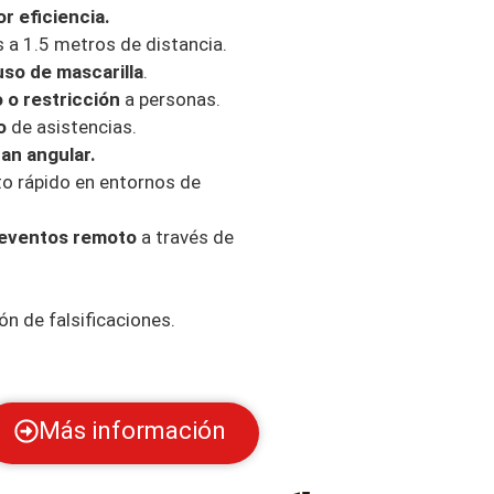
r eficiencia.
 a 1.5 metros de distancia.
uso de mascarilla
.
 o restricción
a personas.
o
de asistencias.
an angular.
o rápido en entornos de
e eventos remoto
a través de
ón de falsificaciones.
Más información