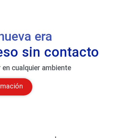
nueva era
eso sin contacto
 en cualquier ambiente
rmación