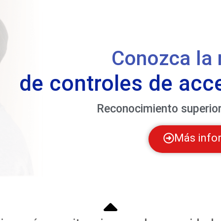
Conozca la 
de controles de acc
Reconocimiento superior
Más info