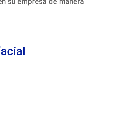
 en su empresa de manera
acial