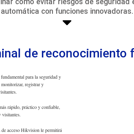
inar cómo evitar riesgos de seguridad
automática con funciones innovadoras.
inal de reconocimiento f
 fundamental para la seguridad y
monitorizar, registrar y
isitantes.
más rápido, práctico y confiable,
 visitantes.
s de acceso Hikvision le permitirá