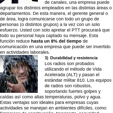
de canales, una empresa puede
agrupar los distintos empleados en las distintas áreas o
departamentos. De esta manera, el gerente general o
de área, logra comunicarse con todo un grupo de
personas (o distintos grupos) a la vez con un solo
esfuerzo. Usted con solo apretar el PTT procurará que
todo su personal haya captado su mensaje. Esta
función reduce
hasta un 8% del tiempo
de
comunicación en una empresa que puede ser invertido
en actividades laborales.
3) Durabilidad y resistencia
Los radios son probados
utilizando el método de Vida
Acelerada (ALT) y pasan el
estándar militar 810. Los equipos
de radios son robustos,
soportando fuertes golpes y
caídas así como altas temperaturas, polvo y agua.
Estas ventajas son ideales para empresas cuyas
actividades se manejan en ambientes difíciles, como: