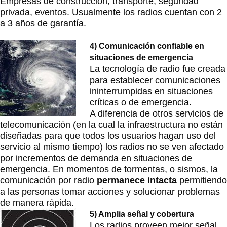
Empresas de construcción, transporte, seguridad
privada, eventos. Usualmente los radios cuentan con 2
a 3 años de garantía.
4) Comunicación confiable en
situaciones de emergencia
La tecnología de radio fue creada
para establecer comunicaciones
ininterrumpidas en situaciones
críticas o de emergencia.
A diferencia de otros servicios de
telecomunicación (en la cual la infraestructura no están
diseñadas para que todos los usuarios hagan uso del
servicio al mismo tiempo) los radios no se ven afectado
por incrementos de demanda en situaciones de
emergencia. En momentos de tormentas, o sismos, la
comunicación por radio
permanece intacta
permitiendo
a las personas tomar acciones y solucionar problemas
de manera rápida.
5) Amplia s
eñal y cobertura
Los radios proveen mejor señal