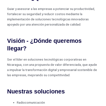
Guiar
y asesorar
a las empresas
a
potenciar
su productividad
,
fortalecer
su seguridad y
reducir costos mediante
la
implementación de
soluciones tecnológicas
innovadoras
apoyado
por
una atención personalizada
de calida
d
.
Visión - ¿Dónde queremos
llegar?
Ser el líder en soluciones tecnológicas
corporativas
en
Nicaragua,
con una propuesta de valor diferenciada, que ayude
a impulsar
la transformación
digital
y empresarial
sostenible de
las empresas, mejorando su competitividad
.
Nuestras soluciones
Radiocomunicación