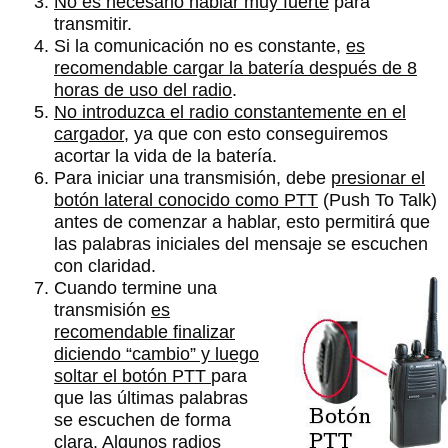
No es necesario hablar muy fuerte
para
transmitir.
Si la comunicación no es constante,
es
recomendable cargar la batería después de 8
horas de uso del radio
.
No introduzca el radio constantemente en el
cargador
, ya que con esto conseguiremos
acortar la vida de la batería.
Para iniciar una transmisión, debe
presionar el
botón lateral conocido como PTT
(Push To Talk)
antes de comenzar a hablar, esto permitirá que
las palabras iniciales del mensaje se escuchen
con claridad.
Cuando termine una
transmisión
es
recomendable finalizar
diciendo “cambio” y luego
soltar el botón PTT
para
que las últimas palabras
se escuchen de forma
clara. Algunos radios