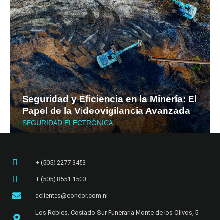
Seguridad y Eficiencia en la Minería: El
Papel de la Videovigilancia Avanzada
SEGURIDAD ELECTRÓNICA
+ (505) 2277 3453​
+ (505) 8551 1500
aclientes@condor.com.ni
Los Robles. Costado Sur Funeraria Monte de los Olivos, 5