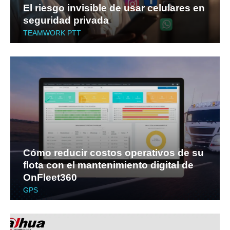
El riesgo invisible de usar celulares en
seguridad privada
TEAMWORK PTT
Cómo reducir costos operativos de su
flota con el mantenimiento digital de
OnFleet360
GPS