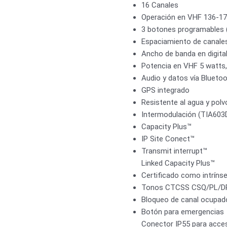
16 Canales
Operación en VHF 136-17
3 botones programables 
Espaciamiento de canale
Ancho de banda en digital
Potencia en VHF 5 watts
Audio y datos vía Blueto
GPS integrado
Resistente al agua y polv
Intermodulación (TIA603
Capacity Plus™
IP Site Conect™
Transmit interrupt™
Linked Capacity Plus™
Certificado como intrín
Tonos CTCSS CSQ/PL/DP
Bloqueo de canal ocupad
Botón para emergencias
Conector IP55 para acce