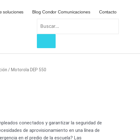
e soluciones
Blog Condor Comunicaciones
Contacto
Search
ción
/ Motorola DEP 550
leados conectados y garantizar la seguridad de
ecesidades de aprovisionamiento en una línea de
ergencia en el predio de la escuela? Las