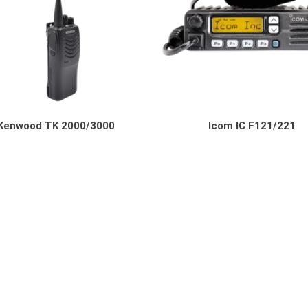
Kenwood TK 2000/3000
Icom IC F121/221