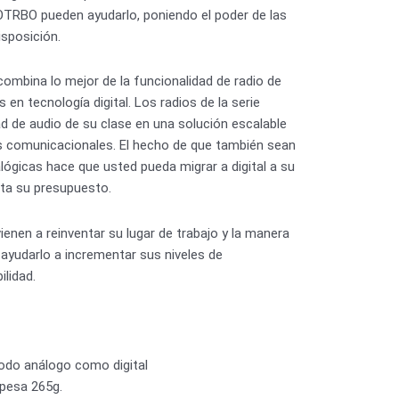
OTRBO pueden ayudarlo, poniendo el poder de las
isposición.
mbina lo mejor de la funcionalidad de radio de
 en tecnología digital. Los radios de la serie
d de audio de su clase en una solución escalable
s comunicacionales. El hecho de que también sean
ógicas hace que usted pueda migrar a digital a su
ita su presupuesto.
ienen a reinventar su lugar de trabajo y la manera
 ayudarlo a incrementar sus niveles de
ilidad.
odo análogo como digital
 pesa 265g.