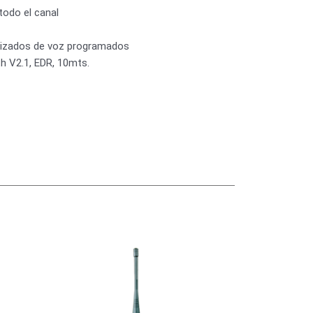
todo el canal
lizados de voz programados
h V2.1, EDR, 10mts.