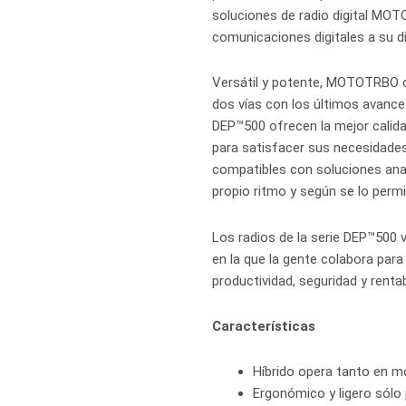
soluciones de radio digital MOT
comunicaciones digitales a su d
Versátil y potente, MOTOTRBO co
dos vías con los últimos avances
DEP™500 ofrecen la mejor calida
para satisfacer sus necesidade
compatibles con soluciones anal
propio ritmo y según se lo perm
Los radios de la serie DEP™500 v
en la que la gente colabora para
productividad, seguridad y rentab
Características
Híbrido opera tanto en m
Ergonómico y ligero sólo