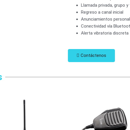
Llamada privada, grupo y 
Regreso a canal inicial
Anunciamientos persona
Conectividad vía Bluetoot
Alerta vibratoria discreta
Contáctenos
s