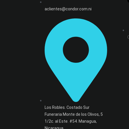
aclientes@condor.com.ni
Los Robles. Costado Sur
Funeraria Monte de los Olivos, 5
1/2c. al Este. #54. Managua,
Nicaragua.​