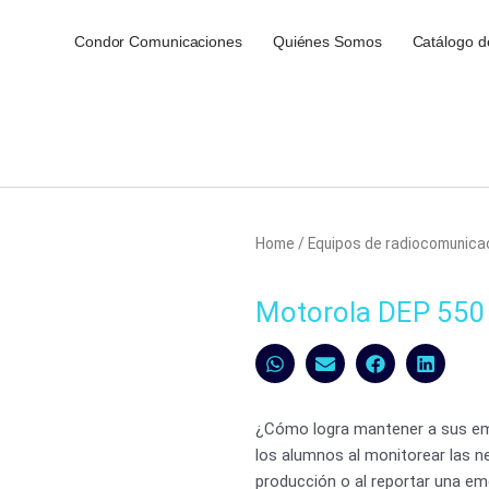
Condor Comunicaciones
Quiénes Somos
Catálogo d
Home
/
Equipos de radiocomunica
Motorola DEP 550
¿Cómo logra mantener a sus emp
los alumnos al monitorear las n
producción o al reportar una em