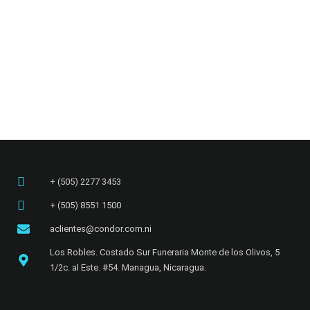
+ (505) 2277 3453​
+ (505) 8551 1500
aclientes@condor.com.ni
Los Robles. Costado Sur Funeraria Monte de los Olivos, 5
1/2c. al Este. #54. Managua, Nicaragua.​