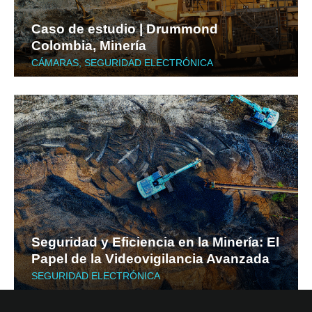
Caso de estudio | Drummond
Colombia, Minería
CÁMARAS
,
SEGURIDAD ELECTRÓNICA
Seguridad y Eficiencia en la Minería: El
Papel de la Videovigilancia Avanzada
SEGURIDAD ELECTRÓNICA