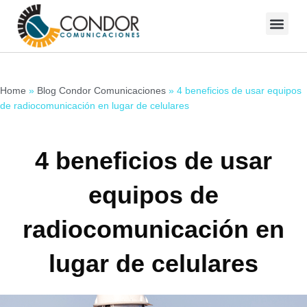
Skip
to
Blog Condor Comunicaciones
content
Home
»
Blog Condor Comunicaciones
»
4 beneficios de usar equipos
de radiocomunicación en lugar de celulares
4 beneficios de usar
equipos de
radiocomunicación en
lugar de celulares