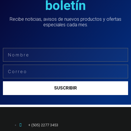
boletín
Recibe noticias, avisos de nuevos productos y ofertas
especiales cada mes.
Nombre
Email
SUSCRIBIR
+ (505) 2277 3453​