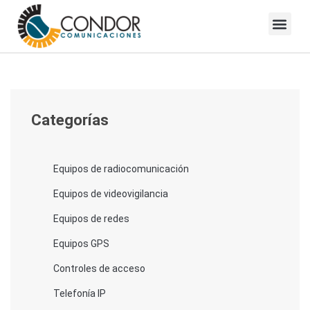
Skip
to
Blog Condor Comunicaciones
content
Categorías
Equipos de radiocomunicación
Equipos de videovigilancia
Equipos de redes
Equipos GPS
Controles de acceso
Telefonía IP