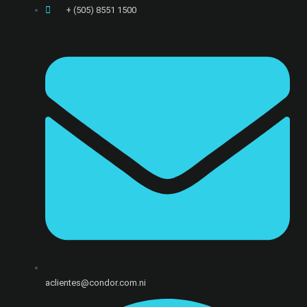
+ (505) 8551 1500
aclientes@condor.com.ni