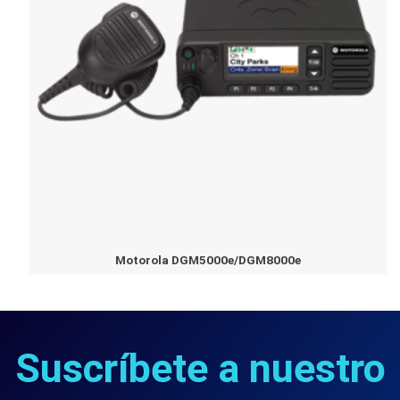
Motorola DGM5000e/DGM8000e
Suscríbete a nuestro