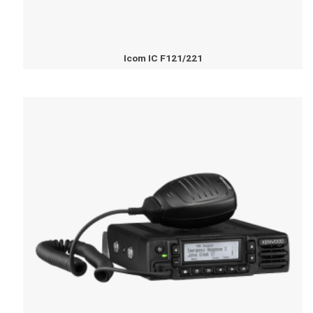
Icom IC F121/221