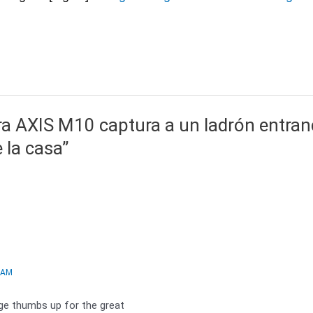
a AXIS M10 captura a un ladrón entrand
 la casa”
 AM
huge thumbs up for the great