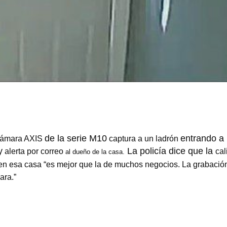
de la serie M10
entrando a
ámara AXIS
captura a un ladrón
y
La policía dice que la
alerta por correo
cal
al dueño de la casa.
en esa casa “es mejor que la de muchos negocios. La grabació
ara.”