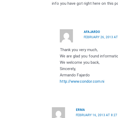
info you have got right here on this p
AFAJARDO
FEBRUARY 26, 2013 AT
Thank you very much,
We are glad you found informatio
We welcome you back,
Sincerely,
Armando Fajardo
http://www.condor.com.ni
ERMA
FEBRUARY 16, 2013 AT 8:27