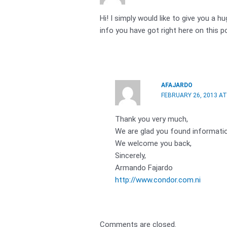
Hi! I simply would like to give you a 
info you have got right here on this p
AFAJARDO
FEBRUARY 26, 2013 AT
Thank you very much,
We are glad you found informatio
We welcome you back,
Sincerely,
Armando Fajardo
http://www.condor.com.ni
Comments are closed.