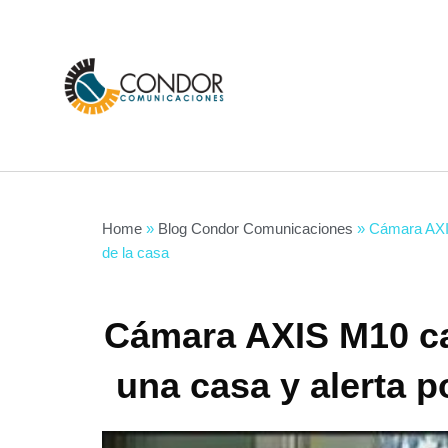
Skip
to
content
Home
»
Blog Condor Comunicaciones
»
Cámara AXIS
de la casa
Cámara AXIS M10 ca
una casa y alerta p