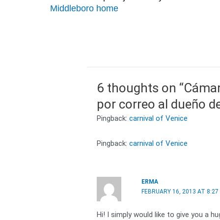
Middleboro home
6 thoughts on “Cámar
por correo al dueño de
Pingback:
carnival of Venice
Pingback:
carnival of Venice
ERMA
FEBRUARY 16, 2013 AT 8:27
Hi! I simply would like to give you a 