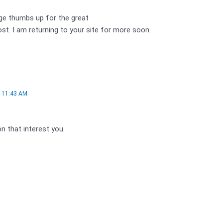
huge thumbs up for the great
ost. I am returning to your site for more soon.
 11:43 AM
n that interest you.