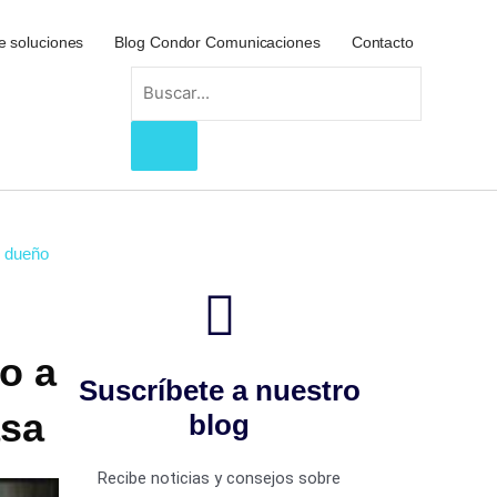
e soluciones
Blog Condor Comunicaciones
Contacto
Search
l dueño
o a
Suscríbete a nuestro
asa
blog
Recibe noticias y consejos sobre