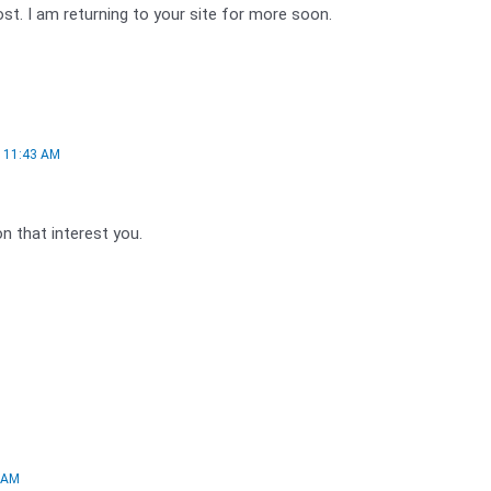
ost. I am returning to your site for more soon.
 11:43 AM
n that interest you.
 AM