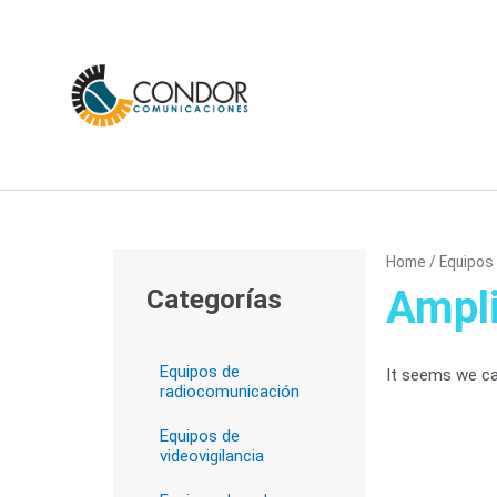
Skip
to
content
Home
/
Equipos
Ampli
Categorías
Equipos de
It seems we can
radiocomunicación
Equipos de
videovigilancia