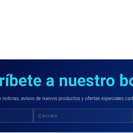
íbete a nuestro b
 noticias, avisos de nuevos productos y ofertas especiales ca
Email