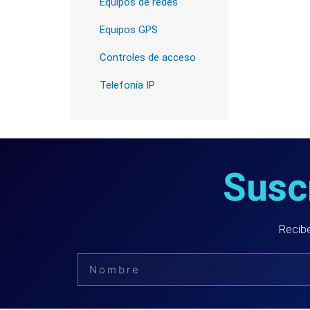
Equipos de redes
Equipos GPS
Controles de acceso
Telefonía IP
Suscr
Recibe
Nombre