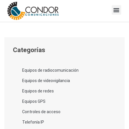
Skip
to
Blog Condor Comunicaciones
content
Categorías
Equipos de radiocomunicación
Equipos de videovigilancia
Equipos de redes
Equipos GPS
Controles de acceso
Telefonía IP