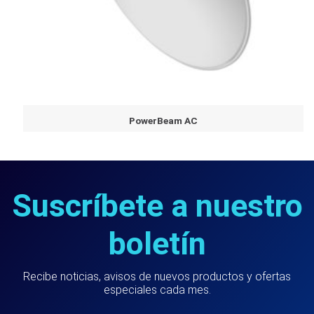
PowerBeam AC
Suscríbete a nuestro
boletín
Recibe noticias, avisos de nuevos productos y ofertas
especiales cada mes.