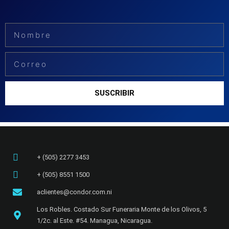
Nombre
Email
SUSCRIBIR
+ (505) 2277 3453​
+ (505) 8551 1500
aclientes@condor.com.ni
Los Robles. Costado Sur Funeraria Monte de los Olivos, 5
1/2c. al Este. #54. Managua, Nicaragua.​