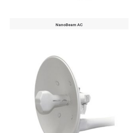
NanoBeam AC