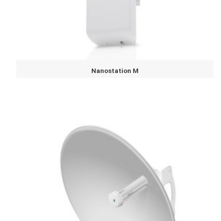
Nanostation M